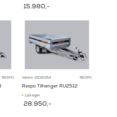
15.980
,-
RESPO
Varenr: 21015354
RESPO
B
Respo Tilhenger RU2512
1 på lager
28.950
,-