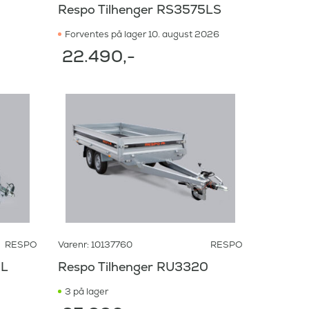
5
Respo Tilhenger RS3575LS
Forventes på lager 10. august 2026
22.490
,-
RESPO
Varenr: 10137760
RESPO
5L
Respo Tilhenger RU3320
3 på lager