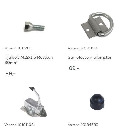
Varenr: 10112110
Varenr: 10101138
Hjulbolt M12x1,5 Rettkon
Surrefeste mellomstor
30mm
69
,-
29
,-
Varenr: 10101103
Varenr: 10134589