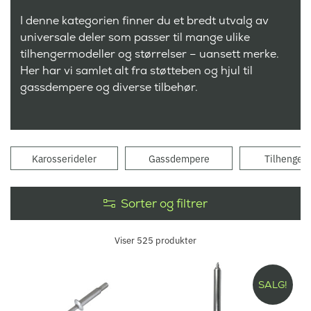
I denne kategorien finner du et bredt utvalg av
universale deler som passer til mange ulike
tilhengermodeller og størrelser – uansett merke.
Her har vi samlet alt fra støtteben og hjul til
gassdempere og diverse tilbehør.
Karosserideler
Gassdempere
Tilhengerh
Sorter og filtrer
Viser
525
produkter
SALG!