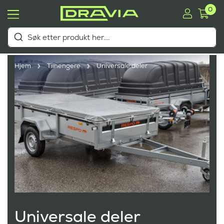
0
Hjem
Tilhengere
Universale deler
Universale deler