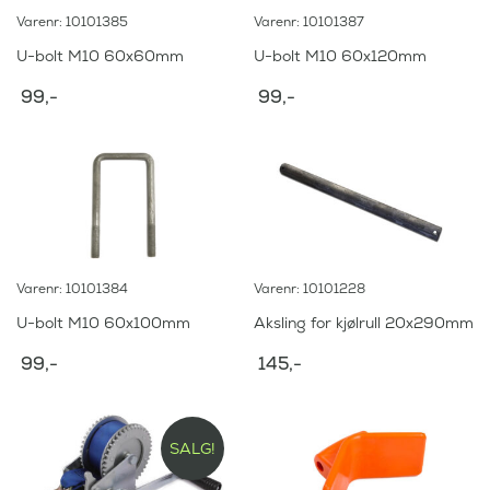
Varenr: 10101385
Varenr: 10101387
U-bolt M10 60x60mm
U-bolt M10 60x120mm
99
,-
99
,-
Varenr: 10101384
Varenr: 10101228
U-bolt M10 60x100mm
Aksling for kjølrull 20x290mm
99
,-
145
,-
SALG!