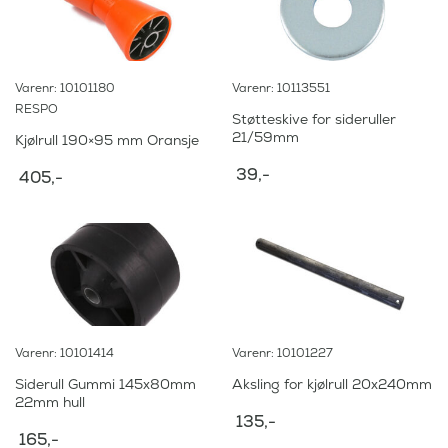
Varenr: 10101180
Varenr: 10113551
RESPO
Støtteskive for sideruller
21/59mm
Kjølrull 190×95 mm Oransje
39
,-
405
,-
Varenr: 10101414
Varenr: 10101227
Siderull Gummi 145x80mm
Aksling for kjølrull 20x240mm
22mm hull
135
,-
165
,-