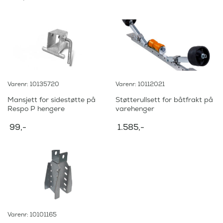
Varenr: 10135720
Varenr: 10112021
Mansjett for sidestøtte på
Støtterullsett for båtfrakt på
Respo P hengere
varehenger
99
,-
1.585
,-
Varenr: 10101165