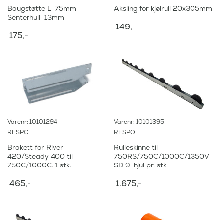
Baugstøtte L=75mm
Aksling for kjølrull 20x305mm
Senterhull=13mm
149
,-
175
,-
Varenr: 10101294
Varenr: 10101395
RESPO
RESPO
Brakett for River
Rulleskinne til
420/Steady 400 til
750RS/750C/1000C/1350V
750C/1000C. 1 stk.
SD 9-hjul pr. stk
465
,-
1.675
,-