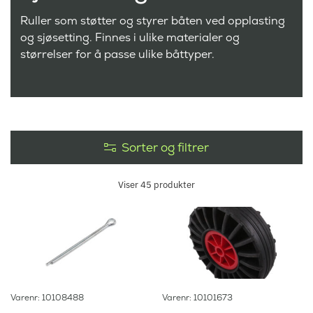
Ruller som støtter og styrer båten ved opplasting
og sjøsetting. Finnes i ulike materialer og
størrelser for å passe ulike båttyper.
Sorter og filtrer
Viser
45
produkter
Varenr: 10108488
Varenr: 10101673