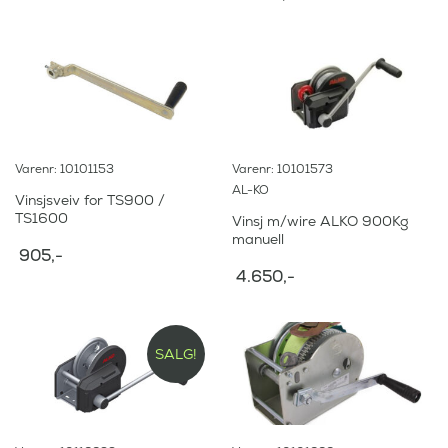
Varenr: 10101153
Varenr: 10101573
AL-KO
Vinsjsveiv for TS900 /
TS1600
Vinsj m/wire ALKO 900Kg
manuell
905
,-
4.650
,-
SALG!