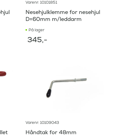
Varenr: 10101851
hjul
Nesehjulklemme for nesehjul
D=60mm m/leddarm
På lager
345
,-
Varenr: 10109043
let
Håndtak for 48mm