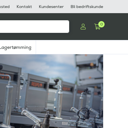
ksted
Kontakt
Kundesenter
Bli bedriftskunde
0
Lagertømming