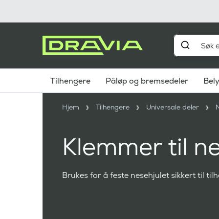
Tilhengere
Påløp og bremsedeler
Bel
Hjem
Tilhengere
Universale deler
N
Klemmer til ne
Brukes for å feste nesehjulet sikkert til ti