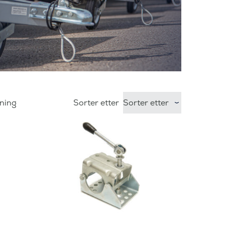
sning
Sorter etter