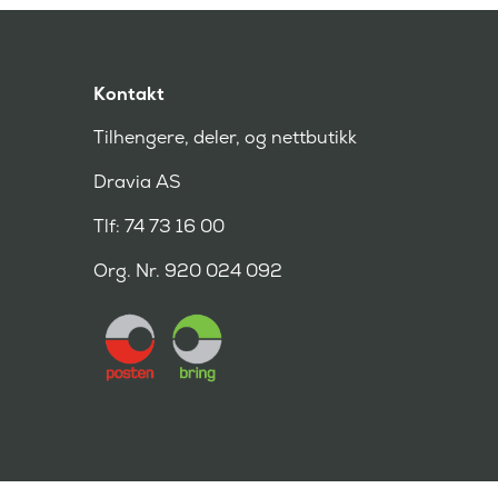
Kontakt
Tilhengere, deler, og nettbutikk
Dravia AS
Tlf: 74 73 16 00
Org. Nr. 920 024 092