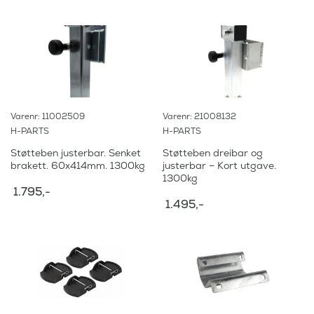
Varenr: 11002509
Varenr: 21008132
H-PARTS
H-PARTS
Støtteben justerbar. Senket
Støtteben dreibar og
brakett. 60x414mm. 1300kg
justerbar – Kort utgave.
1300kg
1.795
,-
1.495
,-