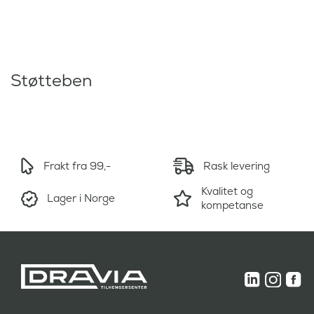
Støtteben
Frakt fra 99,-
Rask levering
Kvalitet og
Lager i Norge
kompetanse