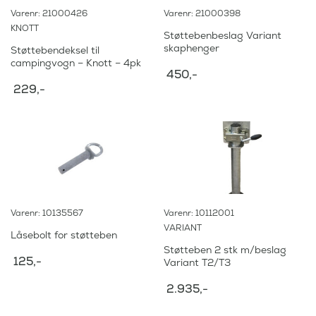
Varenr: 21000426
Varenr: 21000398
KNOTT
Støttebenbeslag Variant
skaphenger
Støttebendeksel til
campingvogn – Knott – 4pk
450
,-
229
,-
Varenr: 10135567
Varenr: 10112001
VARIANT
Låsebolt for støtteben
Støtteben 2 stk m/beslag
125
,-
Variant T2/T3
2.935
,-