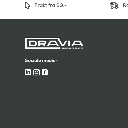
Frakt fra 99,-
Ra
Sosiale medier