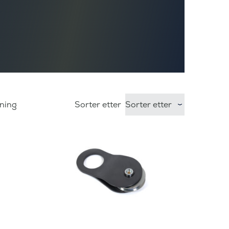
sning
Sorter etter