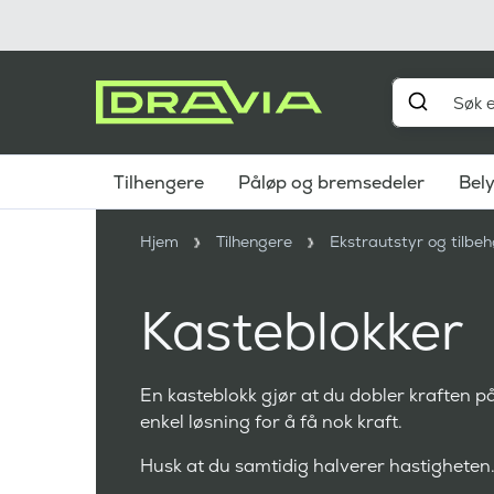
Tilhengere
Påløp og bremsedeler
Bel
Hjem
Tilhengere
Ekstrautstyr og tilbeh
Kasteblokker
En kasteblokk gjør at du dobler kraften p
enkel løsning for å få nok kraft.
Husk at du samtidig halverer hastigheten