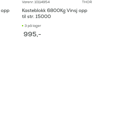
Varenr: 10114954
THOR
 opp
Kasteblokk 6800Kg Vinsj opp
til str. 15000
3 på lager
995
,-