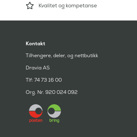
Kvalitet og kompetanse
Kontakt
Tilhengere, deler, og nettbutikk
Dravia AS
Tlf: 74 73 16 00
Org. Nr. 920 024 092