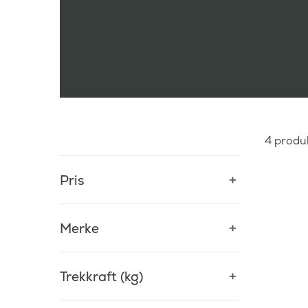
4
produ
Pris
Merke
Trekkraft (kg)