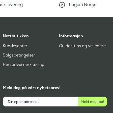
sk levering
Lager i Norge
Nettbutikken
Informasjon
Kundesenter
Guider, tips og veiledere
Salgsbetingelser
Personvernerklæring
Meld deg på vårt nyhetsbrev!