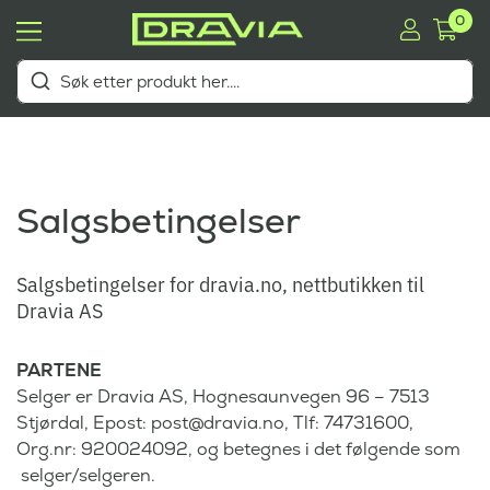
0
Salgsbetingelser
Salgsbetingelser for dravia.no, nettbutikken til
Dravia AS
PARTENE
Selger er Dravia AS, Hognesaunvegen 96 – 7513
Stjørdal, Epost: post@dravia.no, Tlf: 74731600,
Org.nr: 920024092, og betegnes i det følgende som
selger/selgeren.