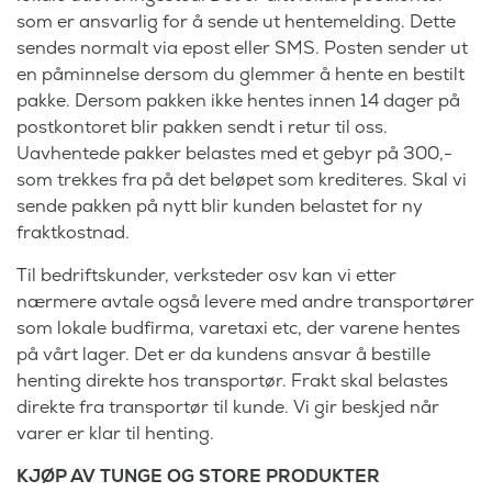
som er ansvarlig for å sende ut hentemelding. Dette
sendes normalt via epost eller SMS. Posten sender ut
en påminnelse dersom du glemmer å hente en bestilt
pakke. Dersom pakken ikke hentes innen 14 dager på
postkontoret blir pakken sendt i retur til oss.
Uavhentede pakker belastes med et gebyr på 300,-
som trekkes fra på det beløpet som krediteres. Skal vi
sende pakken på nytt blir kunden belastet for ny
fraktkostnad.
Til bedriftskunder, verksteder osv kan vi etter
nærmere avtale også levere med andre transportører
som lokale budfirma, varetaxi etc, der varene hentes
på vårt lager. Det er da kundens ansvar å bestille
henting direkte hos transportør. Frakt skal belastes
direkte fra transportør til kunde. Vi gir beskjed når
varer er klar til henting.
KJØP AV TUNGE OG STORE PRODUKTER