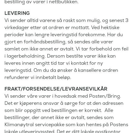
bestilling av varer i nettbutikken.
LEVERING
Vi sender alltid varene så raskt som mulig, og senest 3
virkedager etter at ordren er mottatt. Ved hektiske
perioder kan lengre leveringstid forekomme. Har du
gjort en forhåndsbestilling, så sendes alle varer
samlet om ikke annet er avtalt. Vi tar forbehold om feil
i lagerbeholdning. Dersom bestilte varer ikke kan
leveres innen angitt tid tar vi kontakt for ny
leveringstid. Om du da ønsker å kansellere ordren
refunderer vi innbetalt beløp.
FRAKT/FORSENDELSE/LEVRANSEVILKÅR
Vi sender våre varer i hovedsak med Posten/Bring.
Det er kjøperens ansvar å sørge for at den adressen
som blir oppgitt ved bestillingen er korrekt. Alle
bestillinger, der annet ikke er avtalt, sendes som
Klimanøytral servicepakke som kan hentes på Postens
lokale utleveringssted. Det er ditt lokale postkontor