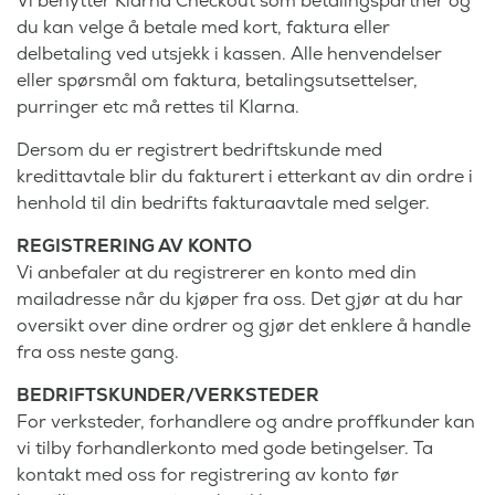
Vi benytter Klarna Checkout som betalingspartner og
du kan velge å betale med kort, faktura eller
delbetaling ved utsjekk i kassen. Alle henvendelser
eller spørsmål om faktura, betalingsutsettelser,
purringer etc må rettes til Klarna.
Dersom du er registrert bedriftskunde med
kredittavtale blir du fakturert i etterkant av din ordre i
henhold til din bedrifts fakturaavtale med selger.
REGISTRERING AV KONTO
Vi anbefaler at du registrerer en konto med din
mailadresse når du kjøper fra oss. Det gjør at du har
oversikt over dine ordrer og gjør det enklere å handle
fra oss neste gang.
BEDRIFTSKUNDER/VERKSTEDER
For verksteder, forhandlere og andre proffkunder kan
vi tilby forhandlerkonto med gode betingelser. Ta
kontakt med oss for registrering av konto før