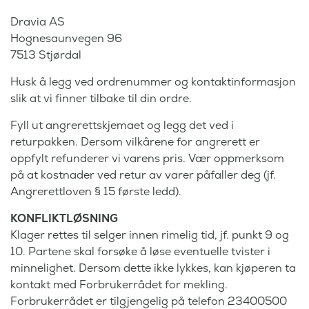
Dravia AS
Hognesaunvegen 96
7513 Stjørdal
Husk å legg ved ordrenummer og kontaktinformasjon
slik at vi finner tilbake til din ordre.
Fyll ut angrerettskjemaet og legg det ved i
returpakken. Dersom vilkårene for angrerett er
oppfylt refunderer vi varens pris. Vær oppmerksom
på at kostnader ved retur av varer påfaller deg (jf.
Angrerettloven § 15 første ledd).
KONFLIKTLØSNING
Klager rettes til selger innen rimelig tid, jf. punkt 9 og
10. Partene skal forsøke å løse eventuelle tvister i
minnelighet. Dersom dette ikke lykkes, kan kjøperen ta
kontakt med Forbrukerrådet for mekling.
Forbrukerrådet er tilgjengelig på telefon 23400500