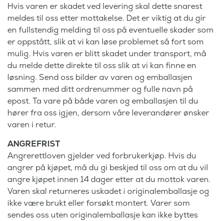
Hvis varen er skadet ved levering skal dette snarest
meldes til oss etter mottakelse. Det er viktig at du gir
en fullstendig melding til oss på eventuelle skader som
er oppstått, slik at vi kan løse problemet så fort som
mulig. Hvis varen er blitt skadet under transport, må
du melde dette direkte til oss slik at vi kan finne en
løsning. Send oss bilder av varen og emballasjen
sammen med ditt ordrenummer og fulle navn på
epost. Ta vare på både varen og emballasjen til du
hører fra oss igjen, dersom våre leverandører ønsker
varen i retur.
ANGREFRIST
Angrerettloven gjelder ved forbrukerkjøp. Hvis du
angrer på kjøpet, må du gi beskjed til oss om at du vil
angre kjøpet innen 14 dager etter at du mottok varen.
Varen skal returneres uskadet i originalemballasje og
ikke være brukt eller forsøkt montert. Varer som
sendes oss uten originalemballasje kan ikke byttes