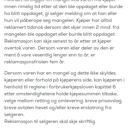
innen rimelig tid etter at den ble oppdaget eller burde
ha blitt oppdaget, gi selger melding om at han eller
hun vil påberope seg mangelen. Kjøper har alltid
reklamert tidsnok dersom det skjer innen 2 mnd. fra
mangelen ble oppdaget eller burde blitt oppdaget.
Reklamasjon kan skje senest to år etter at kjøper
overtok varen. Dersom varen eller deler av den er
ment å vare vesentlig lenger enn to år, er
reklamasjonsfristen fem år.
Dersom varen har en mangel og dette ikke skyldes
kjøperen eller forhold på kjøperens side, kan kjøperen i
henhold til reglene i forbrukerkjøpsloven kapittel 6
etter omstendighetene holde kjøpesummen tilbake,
velge mellom retting og omlevering, kreve prisavslag,
kreve avtalen hevet og/eller kreve erstatning fra
selgeren.
Reklamasjon til selgeren skal skje skriftlig.