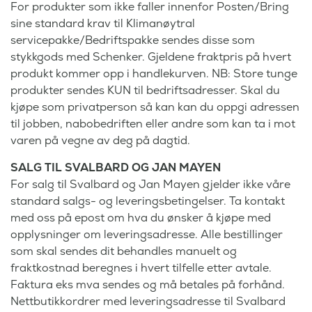
For produkter som ikke faller innenfor Posten/Bring
sine standard krav til Klimanøytral
servicepakke/Bedriftspakke sendes disse som
stykkgods med Schenker. Gjeldene fraktpris på hvert
produkt kommer opp i handlekurven. NB: Store tunge
produkter sendes KUN til bedriftsadresser. Skal du
kjøpe som privatperson så kan kan du oppgi adressen
til jobben, nabobedriften eller andre som kan ta i mot
varen på vegne av deg på dagtid.
SALG TIL SVALBARD OG JAN MAYEN
For salg til Svalbard og Jan Mayen gjelder ikke våre
standard salgs- og leveringsbetingelser. Ta kontakt
med oss på epost om hva du ønsker å kjøpe med
opplysninger om leveringsadresse. Alle bestillinger
som skal sendes dit behandles manuelt og
fraktkostnad beregnes i hvert tilfelle etter avtale.
Faktura eks mva sendes og må betales på forhånd.
Nettbutikkordrer med leveringsadresse til Svalbard