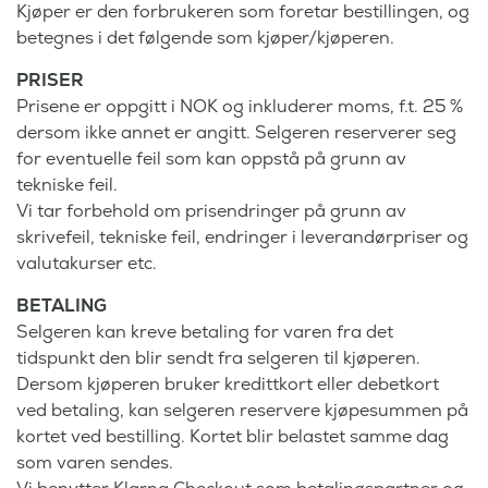
Kjøper er den forbrukeren som foretar bestillingen, og
betegnes i det følgende som kjøper/kjøperen.
PRISER
Prisene er oppgitt i NOK og inkluderer moms, f.t. 25 %
dersom ikke annet er angitt. Selgeren reserverer seg
for eventuelle feil som kan oppstå på grunn av
tekniske feil.
Vi tar forbehold om prisendringer på grunn av
skrivefeil, tekniske feil, endringer i leverandørpriser og
valutakurser etc.
BETALING
Selgeren kan kreve betaling for varen fra det
tidspunkt den blir sendt fra selgeren til kjøperen.
Dersom kjøperen bruker kredittkort eller debetkort
ved betaling, kan selgeren reservere kjøpesummen på
kortet ved bestilling. Kortet blir belastet samme dag
som varen sendes.