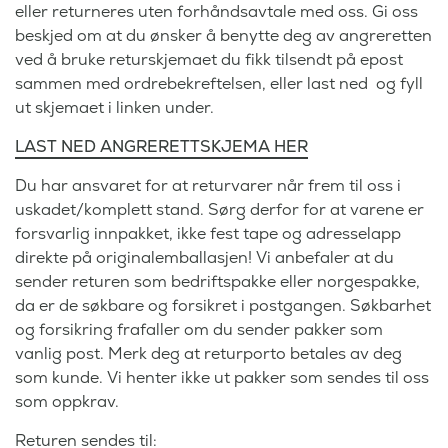
eller returneres uten forhåndsavtale med oss. Gi oss
beskjed om at du ønsker å benytte deg av angreretten
ved å bruke returskjemaet du fikk tilsendt på epost
sammen med ordrebekreftelsen, eller last ned og fyll
ut skjemaet i linken under.
LAST NED ANGRERETTSKJEMA HER
Du har ansvaret for at returvarer når frem til oss i
uskadet/komplett stand. Sørg derfor for at varene er
forsvarlig innpakket, ikke fest tape og adresselapp
direkte på originalemballasjen! Vi anbefaler at du
sender returen som bedriftspakke eller norgespakke,
da er de søkbare og forsikret i postgangen. Søkbarhet
og forsikring frafaller om du sender pakker som
vanlig post. Merk deg at returporto betales av deg
som kunde. Vi henter ikke ut pakker som sendes til oss
som oppkrav.
Returen sendes til: