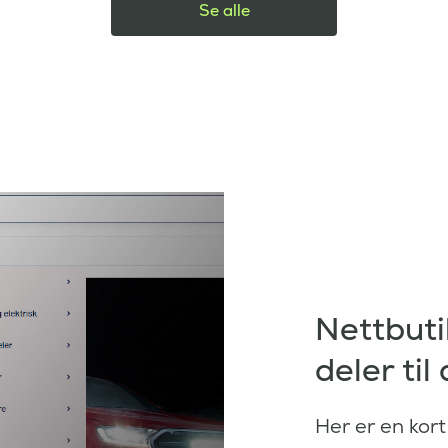
Se alle
Nettbuti
deler til
Her er en kor