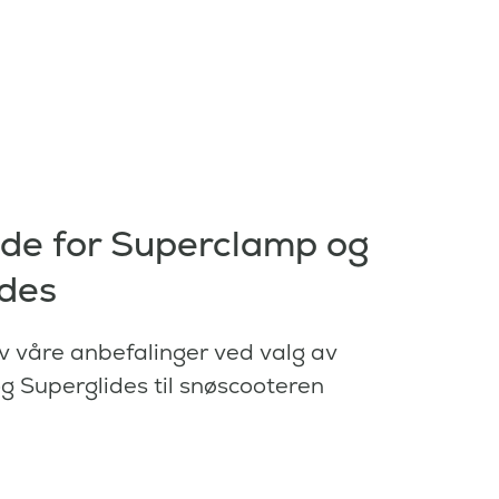
de for Superclamp og
ides
v våre anbefalinger ved valg av
 Superglides til snøscooteren