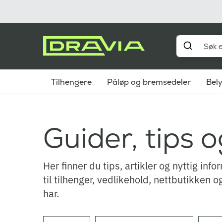
Tilhengere
Påløp og bremsedeler
Bel
Guider, tips 
Her finner du tips, artikler og nyttig inf
til tilhenger, vedlikehold, nettbutikken
har.