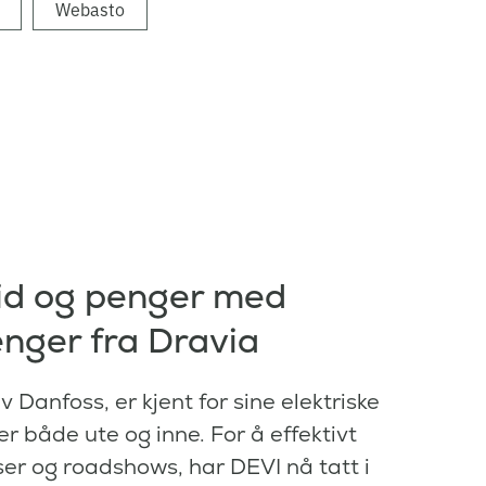
Webasto
id og penger med
nger fra Dravia
v Danfoss, er kjent for sine elektriske
r både ute og inne. For å effektivt
er og roadshows, har DEVI nå tatt i