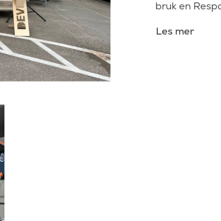
bruk en Resp
Les mer