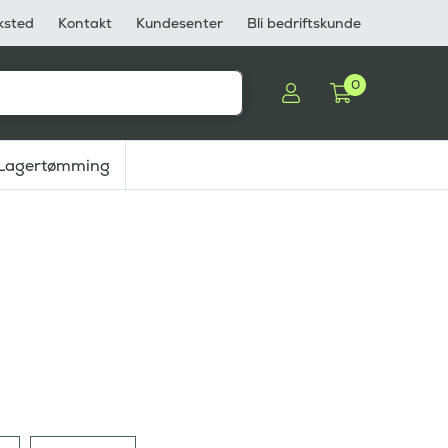
ksted
Kontakt
Kundesenter
Bli bedriftskunde
0
Lagertømming