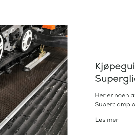
Kjøpegui
Supergl
Her er noen a
Superclamp og
Les mer