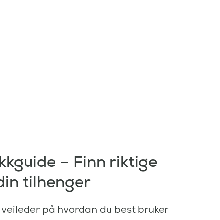
kkguide – Finn riktige
 din tilhenger
t veileder på hvordan du best bruker